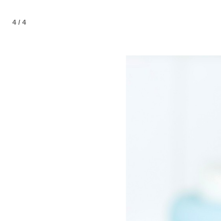
4 / 4